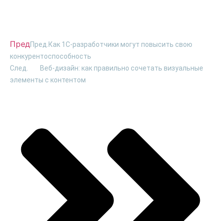
Пред
Пред.
Как 1С-разработчики могут повысить свою
конкурентоспособность
След.
Веб-дизайн: как правильно сочетать визуальные
элементы с контентом