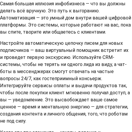
Самая большая иллюзия инфобизнеса — что вы должны
делать всё вручную. Это путь к выгоранию.
Автоматизация — это
умный дом
внутри вашей цифровой
платформы. Это системы, которые работают на вас, пока
вы спите, творите или общаетесь с клиентами.
Настройте автоматическую цепочку писем для новых
подписчиков — ваш виртуальный помощник встретит их
и проведет первую экскурсию. Используйте CRM-
системы, чтобы не терять ни одного лида из виду, а чат-
боты в мессенджерах смогут отвечать на частые
вопросы 24/7, как гостеприимный консьерж.
Интегрируйте сервисы оплаты и выдачи продуктов так,
чтобы после покупки клиент мгновенно получал доступ, а
вы — уведомление. Это высвобождает ваше самое
ценное — время и ментальную энергию — для стратегии,
создания контента и личного общения, того, что роботам
не под силу.