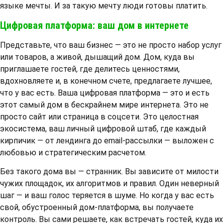
языке мечты. И за такую мечту люди готовы платить.
Цифровая платформа: ваш дом в интернете
Представьте, что ваш бизнес — это не просто набор услуг
или товаров, а живой, дышащий дом. Дом, куда вы
приглашаете гостей, где делитесь ценностями,
вдохновляете и, в конечном счете, предлагаете лучшее,
что у вас есть. Ваша цифровая платформа — это и есть
этот самый дом в бескрайнем мире интернета. Это не
просто сайт или страница в соцсети. Это целостная
экосистема, ваш личный цифровой штаб, где каждый
кирпичик — от лендинга до email-рассылки — выложен с
любовью и стратегическим расчетом.
Без такого дома вы — странник. Вы зависите от милости
чужих площадок, их алгоритмов и правил. Один неверный
шаг — и ваш голос теряется в шуме. Но когда у вас есть
свой, обустроенный дом-платформа, вы получаете
контроль. Вы сами решаете, как встречать гостей, куда их