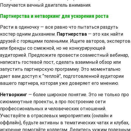
Получается вечный двигатель внимания.
Партнерства и нетворкинг для ускорения роста
Расти в одиночку — все равно что пытаться раздуть
костер одним дыханием.
Партнерства
— это как найти
друзей с горящими поленьями. Ищите авторов, экспертов
или бренды со смежной, но не конкурирующей
аудиторией. Предложите провести совместный вебинар,
написать гостевой пост, сделать взаимный обзор или
запустить партнерскую программу. Это моментально
дает вам доступ к “теплой”, подготовленной аудитории
вашего партнера, которая уже доверяет его мнению.
Нетворкинг
— более широкое понятие. Это не только про
сиюминутные проекты, а про построение сети
профессиональных и человеческих отношений.
Участвуйте в отраслевых мероприятиях (онлайн и
оффлайн), будьте активны в тематических чатах и клубах,
искренне помогайте коллегам. Делитесь чужим полезным