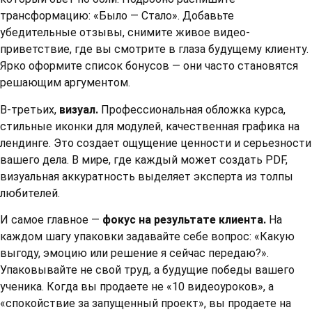
трансформацию: «Было — Стало». Добавьте
убедительные отзывы, снимите живое видео-
приветствие, где вы смотрите в глаза будущему клиенту.
Ярко оформите список бонусов — они часто становятся
решающим аргументом.
В-третьих,
визуал.
Профессиональная обложка курса,
стильные иконки для модулей, качественная графика на
лендинге. Это создает ощущение ценности и серьезности
вашего дела. В мире, где каждый может создать PDF,
визуальная аккуратность выделяет эксперта из толпы
любителей.
И самое главное —
фокус на результате клиента.
На
каждом шагу упаковки задавайте себе вопрос: «Какую
выгоду, эмоцию или решение я сейчас передаю?».
Упаковывайте не свой труд, а будущие победы вашего
ученика. Когда вы продаете не «10 видеоуроков», а
«спокойствие за запущенный проект», вы продаете на