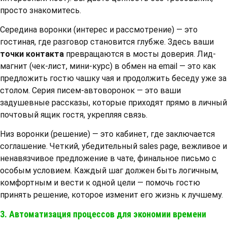
просто знакомитесь.
Середина воронки (интерес и рассмотрение) — это
гостиная, где разговор становится глубже. Здесь ваши
точки контакта
превращаются в мосты доверия. Лид-
магнит (чек-лист, мини-курс) в обмен на email — это как
предложить гостю чашку чая и продолжить беседу уже за
столом. Серия писем-автоворонок — это ваши
задушевные рассказы, которые приходят прямо в личный
почтовый ящик гостя, укрепляя связь.
Низ воронки (решение) — это кабинет, где заключается
соглашение. Четкий, убедительный sales page, вежливое и
ненавязчивое предложение в чате, финальное письмо с
особым условием. Каждый шаг должен быть логичным,
комфортным и вести к одной цели — помочь гостю
принять решение, которое изменит его жизнь к лучшему.
3. Автоматизация процессов для экономии времени