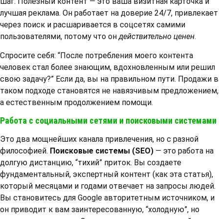
шаг. Полезный контент — это ваша визитная карточка и
лучшая реклама. Он работает на доверие 24/7, привлекает
через поиск и расшаривается в соцсетях самими
пользователями, потому что он
действительно ценен
.
Спросите себя: “После потребления моего контента
человек стал более знающим, вдохновленным или решил
свою задачу?” Если да, вы на правильном пути. Продажи в
таком подходе становятся не навязчивым предложением,
а естественным продолжением помощи.
Работа с социальными сетями и поисковыми системами
Это два мощнейших канала привлечения, но с разной
философией.
Поисковые системы (SEO)
— это работа на
долгую дистанцию, “тихий” приток. Вы создаете
фундаментальный, экспертный контент (как эта статья),
который месяцами и годами отвечает на запросы людей.
Вы становитесь для Google авторитетным источником, и
он приводит к вам заинтересованную, “холодную”, но