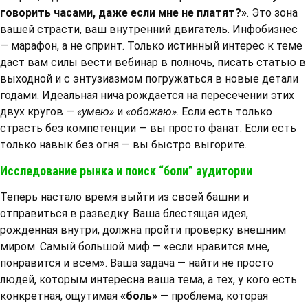
говорить часами, даже если мне не платят?»
. Это зона
вашей страсти, ваш внутренний двигатель. Инфобизнес
— марафон, а не спринт. Только истинный интерес к теме
даст вам силы вести вебинар в полночь, писать статью в
выходной и с энтузиазмом погружаться в новые детали
годами. Идеальная нича рождается на пересечении этих
двух кругов —
«умею»
и
«обожаю»
. Если есть только
страсть без компетенции — вы просто фанат. Если есть
только навык без огня — вы быстро выгорите.
Исследование рынка и поиск “боли” аудитории
Теперь настало время выйти из своей башни и
отправиться в разведку. Ваша блестящая идея,
рожденная внутри, должна пройти проверку внешним
миром. Самый большой миф — «если нравится мне,
понравится и всем». Ваша задача — найти не просто
людей, которым интересна ваша тема, а тех, у кого есть
конкретная, ощутимая
«боль»
— проблема, которая