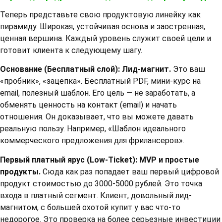
Теперь представьте свою продуктовую линейку как
пирамиду. Широкая, устойчивая основа и заостренная,
ценная вершина. Каждый уровень служит своей цели и
готовит клиента к следующему шагу.
Основание (Бесплатный слой): Лид-магнит.
Это ваш
«пробник», «зацепка». Бесплатный PDF, мини-курс на
email, полезный шаблон. Его цель — не заработать, а
обменять ценность на контакт (email) и начать
отношения. Он доказывает, что вы можете давать
реальную пользу. Например, «Шаблон идеального
коммерческого предложения для фрилансеров».
Первый платный ярус (Low-Ticket): MVP и простые
продукты.
Сюда как раз попадает ваш первый цифровой
продукт стоимостью до 3000-5000 рублей. Это точка
входа в платный сегмент. Клиент, довольный лид-
магнитом, с большей охотой купит у вас что-то
недорогое. Это проверка на более серьезные инвестиции