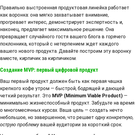
Правильно выстроенная продуктовая линейка работает
как воронка: она мягко захватывает внимание,
прогревает интерес, демонстрирует экспертность и,
наконец, предлагает максимальное решение. Она
превращает случайного гостя вашего блога в горячего
поклонника, который с нетерпением ждет каждого
вашего нового продукта. Давайте построим эту воронку
вместе, кирпичик за кирпичиком.
Создание MVP: первый цифровой продукт
Ваш первый продукт должен быть как первая чашка
крепкого кофе утром — быстрой, бодрящей и дающей
четкий результат. Это
MVP (Minimum Viable Product)
—
минимально жизнеспособный продукт. Забудьте на время
о многомесячных курсах. Ваша цель — создать нечто
небольшое, но завершенное, что решает
одну конкретную,
острую проблему
вашей аудитории за короткий срок.