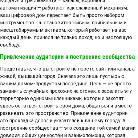
Когда эти три элемента — каналы, воронка и
автоматизация — работают как слаженный механизм,
ваш цифровой дом перестает быть просто набором
инструментов. Он становится живым, прибыльным и
масштабируемым активом, который работает на вас
каждый день, принося не только доход, но и настоящую
свободу.
Привлечение аудитории и построение сообщества
Представьте, что вы строите не просто сайт или канал, а
живой, дышащий город. Сначала это лишь пустырь с
вашим домом-продуктом посредине. Цель — не просто
заманить случайных прохожих на огонек, а заселить эту
территорию единомышленниками, которые захотят
здесь остаться, строить свои дома, общаться и вместе
развивать это пространство. Привлечение аудитории —
это прокладка дорог и указателей к вашему городу. А
построение сообщества — это создание той самой магии
доверия, общих ценностей и взаимопомощи, которая