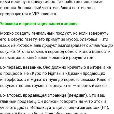
вами весь путь снизу вверх. Так работает идеальная
воронка: бесплатный читатель блога постепенно
превращается в VIP-клиента.
Упаковка и презентация вашего знания
Можно создать гениальный продукт, но если завернуть
его в серую газету, его примут за мусор.
Упаковка — это
язык, на котором ваш продукт разговаривает с клиентом до
покупки.
Это не обман, а перевод объективной ценности
на эмоциональный язык желаний и результатов.
Во-первых,
название.
Оно должно кричать о выгоде, а не
о процессе. Не «Курс по Figma», а «Дизайн продающих
интерфейсов в Figma: от нуля до первого заказа». Клиент
покупает не инструмент, а результат — «первый заказ».
Во-вторых,
продающая страница (лендинг).
Это ваш
главный продавец. Он должен говорить не «что это», а
«что это даст». Используйте цепляющий заголовок (H1),
который бьет по боли. Подробно распишите