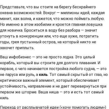
Представьте, что вы стоите на берегу бескрайнего
океана возможностей. Вокруг — миллионы идей, каждая
манит, как волна, и кажется, что можно поймать любую.
Но именно в этом изобилии и кроется главная ловушка
для новичка. Броситься в воду без разбора — значит
утонуть в конкуренции или, что еще хуже, потратить
годы, грея пустынный остров, на который никто не
захочет приплыть.
Ваш инфобизнес — это не просто лодка. Это целый
корабль, который вы строите для долгого плавания. И
первое, с чего начинается постройка любого судна, — это
не паруса или руль, а
киль
. Тот самый скрытый от глаз, но
критически важный элемент, который обеспечивает
устойчивость, направление и не дает перевернуться при
первом же шторме. Ваша ниша — это и есть тот самый
киль.
Переход от расплывчатой идеи («хочу помогать людям»)