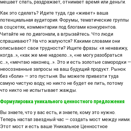
мешает спать, раздражает, отнимает время или деньги.
Как это сделать? Идите туда, где «живет» ваша
потенциальная аудитория. Форумы, тематические группы
в соцсетях, комментарии под блогами конкурентов.
Читайте не по диагонали, а вгрызайтесь. Что люди
спрашивают? На что жалуются? Какими словами они
описывают свои трудности? Ищите фразы: «я ненавижу,
когда…», «как же мне надоело…», «не могу разобраться
с…», «мечтаю наконец…». Это и есть золотые самородки —
неосознанные запросы на ваш будущий продукт. Рынок
без «боли» — это пустыня. Вы можете привезти туда
самую чистую воду, но никто не будет ее пить, потому
что никто не испытывает жажды.
Формулировка уникального ценностного предложения
Вы знаете, что у вас есть, и знаете, кому это нужно.
Теперь настал звездный час — создать мост между ними.
Этот мост и есть ваше Уникальное Ценностное