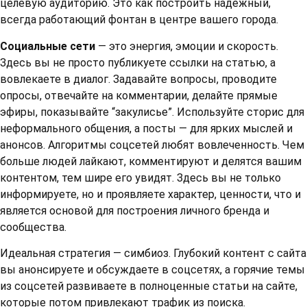
целевую аудиторию. Это как построить надежный,
всегда работающий фонтан в центре вашего города.
Социальные сети
— это энергия, эмоции и скорость.
Здесь вы не просто публикуете ссылки на статью, а
вовлекаете в диалог. Задавайте вопросы, проводите
опросы, отвечайте на комментарии, делайте прямые
эфиры, показывайте “закулисье”. Используйте сторис для
неформального общения, а посты — для ярких мыслей и
анонсов. Алгоритмы соцсетей любят вовлеченность. Чем
больше людей лайкают, комментируют и делятся вашим
контентом, тем шире его увидят. Здесь вы не только
информируете, но и проявляете характер, ценности, что и
является основой для построения личного бренда и
сообщества.
Идеальная стратегия — симбиоз. Глубокий контент с сайта
вы анонсируете и обсуждаете в соцсетях, а горячие темы
из соцсетей развиваете в полноценные статьи на сайте,
которые потом привлекают трафик из поиска.