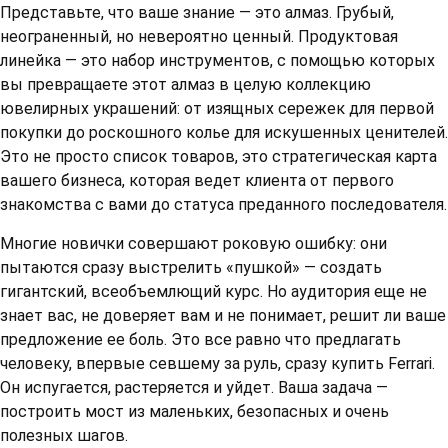
Представьте, что ваше знание — это алмаз. Грубый,
неограненный, но невероятно ценный. Продуктовая
линейка — это набор инструментов, с помощью которых
вы превращаете этот алмаз в целую коллекцию
ювелирных украшений: от изящных сережек для первой
покупки до роскошного колье для искушенных ценителей.
Это не просто список товаров, это стратегическая карта
вашего бизнеса, которая ведет клиента от первого
знакомства с вами до статуса преданного последователя.
Многие новички совершают роковую ошибку: они
пытаются сразу выстрелить «пушкой» — создать
гигантский, всеобъемлющий курс. Но аудитория еще не
знает вас, не доверяет вам и не понимает, решит ли ваше
предложение ее боль. Это все равно что предлагать
человеку, впервые севшему за руль, сразу купить Ferrari.
Он испугается, растеряется и уйдет. Ваша задача —
построить мост из маленьких, безопасных и очень
полезных шагов.