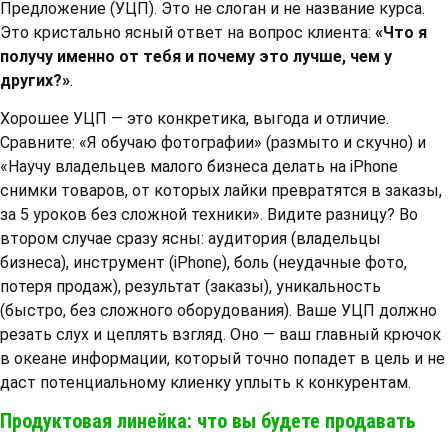
Предложение (УЦП). Это не слоган и не название курса.
Это кристально ясный ответ на вопрос клиента:
«Что я
получу именно от тебя и почему это лучше, чем у
других?»
.
Хорошее УЦП — это конкретика, выгода и отличие.
Сравните: «Я обучаю фотографии» (размыто и скучно) и
«Научу владельцев малого бизнеса делать на iPhone
снимки товаров, от которых лайки превратятся в заказы,
за 5 уроков без сложной техники». Видите разницу? Во
втором случае сразу ясны: аудитория (владельцы
бизнеса), инструмент (iPhone), боль (неудачные фото,
потеря продаж), результат (заказы), уникальность
(быстро, без сложного оборудования). Ваше УЦП должно
резать слух и цеплять взгляд. Оно — ваш главный крючок
в океане информации, который точно попадет в цель и не
даст потенциальному клиенку уплыть к конкурентам.
Продуктовая линейка: что вы будете продавать