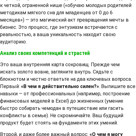
к четкой, ограненной нише («обучаю молодых родителей
методикам мягкого сна для младенцев от 0 до 6
месяцев») — это магический акт превращения мечты в
бизнес. Это процесс, где энтузиазм встречается с
реальностью, а ваша уникальность находит свою
аудиторию.
Анализ своих компетенций и страстей
Это ваша внутренняя карта сокровищ. Прежде чем
искать золото вовне, загляните внутрь. Сядьте с
блокнотом и честно ответьте на два ключевых вопроса.
Первый:
«В чем я действительно силен?»
. Выпишите все
навыки — от профессиональных (например, построение
финансовых моделей в Excel) до жизненных (умение
быстро собирать чемодан в путешествие или гасить
конфликты в семье). Не скромничайте. Ваш будущий
продукт будет стоять на фундаменте этих умений.
Второй, и даже более важный вопрос:
«О чем я могу