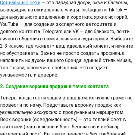
Социальные сети
— это
парадная дверь, окна и балконы
,
выходящие на оживленные улицы. Instagram и TikTok —
для визуального вовлечения и коротких, ярких историй.
YouTube — для создания экспертного авторитета и
долгого контента. Telegram или VK — для близкого, почти
личного общения с самой лояльной аудиторией. Выберите
2-3 канала, где «живет» ваш идеальный клиент, и начните
их обустраивать. Важно не просто создать профили, а
наполнить их духом вашего бренда: единый стиль visuals,
тон голоса, ключевые сообщения. Это создает
узнаваемость и доверие.
2. Создание воронки продаж и точек контакта
Теперь, когда гости зашли в ваш дом, их нужно грамотно
провести по нему. Представьте воронку продаж как
увлекательную экскурсию
с продуманным маршрутом.
Верх воронки (осведомленность) — это теплый свет в
прихожей (ваш полезный блог, бесплатный вебинар,
интересный пост). Вы даете ценность без требований,