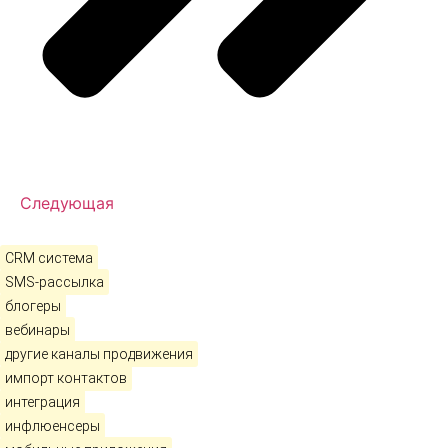
Следующая
CRM система
SMS-рассылка
блогеры
вебинары
другие каналы продвижения
импорт контактов
интеграция
инфлюенсеры