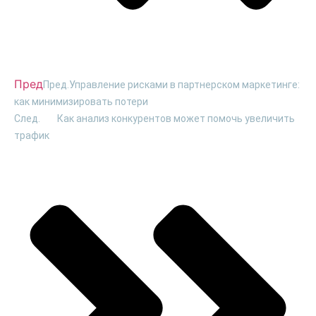
Пред
Пред.
Управление рисками в партнерском маркетинге:
как минимизировать потери
След.
Как анализ конкурентов может помочь увеличить
трафик