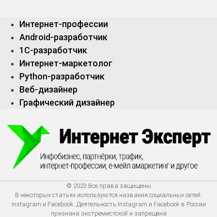
Интернет-профессии
Android-разработчик
1С-разработчик
Интернет-маркетолог
Python-разработчик
Веб-дизайнер
Графический дизайнер
© 2023 Все права защищены
В некоторых статьях используются названия социальных сетей:
Instagram и Facebook. Деятельность Instagram и Facebook в России
признана экстремистской и запрещена