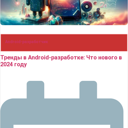
Android-разработчик
Тренды в Android-разработке: Что нового в
2024 году