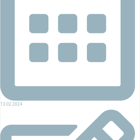
13.02.2024