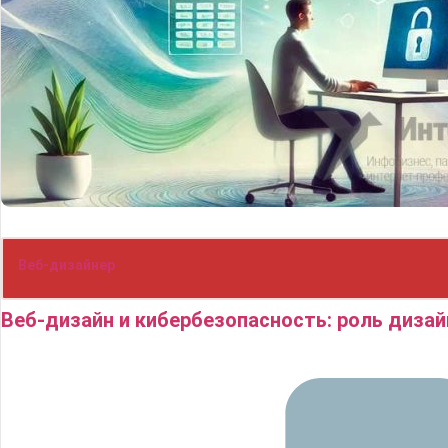
Веб-дизайнер
Веб-дизайн и кибербезопасность: роль диза