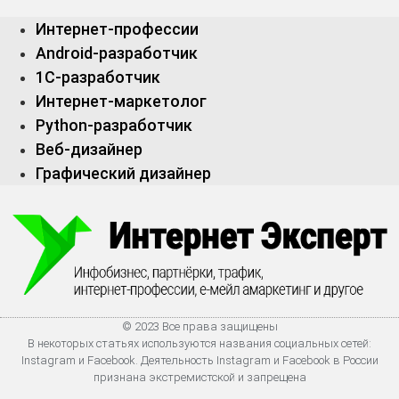
Интернет-профессии
Android-разработчик
1С-разработчик
Интернет-маркетолог
Python-разработчик
Веб-дизайнер
Графический дизайнер
© 2023 Все права защищены
В некоторых статьях используются названия социальных сетей:
Instagram и Facebook. Деятельность Instagram и Facebook в России
признана экстремистской и запрещена