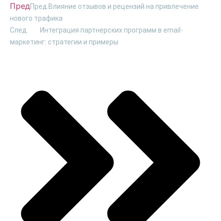
Пред
Пред.
Влияние отзывов и рецензий на привлечение
нового трафика
След.
Интеграция партнерских программ в email-
маркетинг: стратегии и примеры