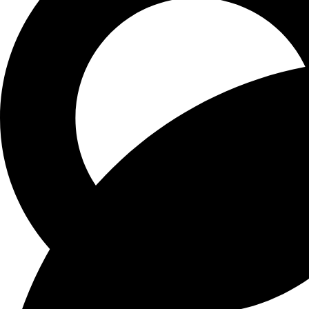
Перейти
к
содержимому